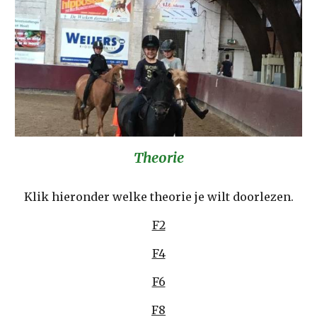
Theorie
Klik hieronder welke theorie je wilt doorlezen.
F2
F4
F6
F8