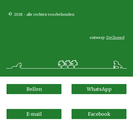
© 2018 - alle rechten voorbehouden
ontwerp:
DeClouwd
Bellen
WhatsApp
E-mail
Facebook