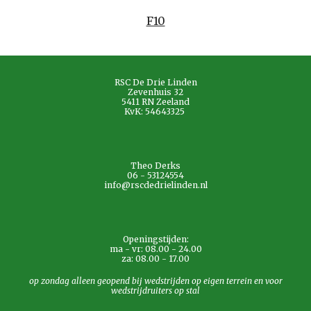
F10
RSC De Drie Linden
Zevenhuis 32
5411 RN Zeeland
KvK: 54643325
Theo Derks
06 - 53124554
info@rscdedrielinden.nl
Openingstijden:
ma - vr: 08.00 - 24.00
za: 08.00 - 17.00
op zondag alleen geopend bij wedstrijden op eigen terrein en voor
wedstrijdruiters op stal