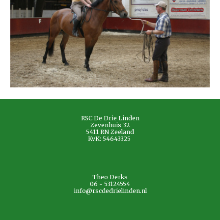
RSC De Drie Linden
Zevenhuis 32
5411 RN Zeeland
KvK: 54643325
Theo Derks
06 - 53124554
info@rscdedrielinden.nl